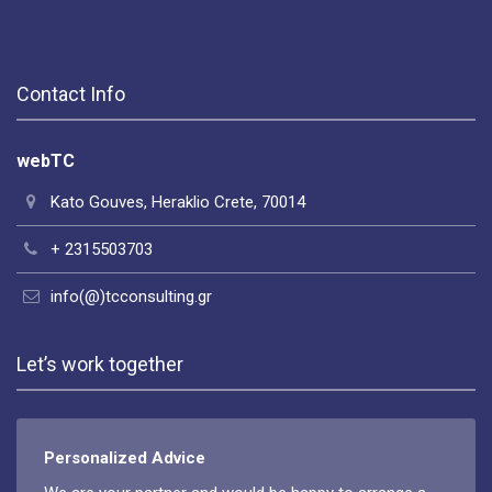
Contact Info
webTC
Kato Gouves, Heraklio Crete, 70014
+ 2315503703
info(@)tcconsulting.gr
Let’s work together
Personalized Advice