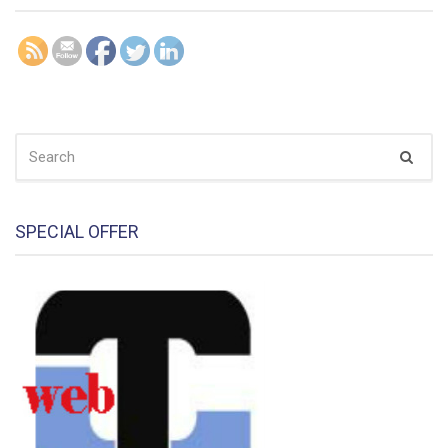
SEARCH
Sear
FOR:
SPECIAL OFFER